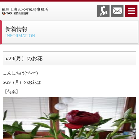
新着情報
INFORMATION
5/29(月）のお花
こんにちは(*^-^*)
5/29（月）のお花は
【芍薬】