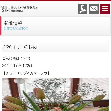
新着情報
INFORMATION
2/20（月）のお花
こんにちは(*^-^*)
2/20（月）のお花は
【チューリップ＆カスミソウ】