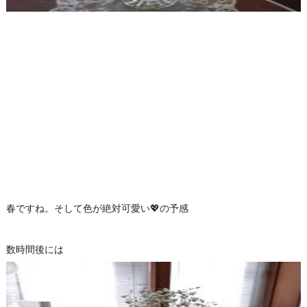
春ですね。そして色が絶対可愛い💖の予感
数時間後には