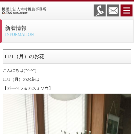
新着情報
INFORMATION
11/1（月）のお花
こんにちは(*^-^*)
11/1（月）のお花は
【ガーベラ＆カスミソウ】