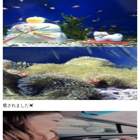
癒されました💓