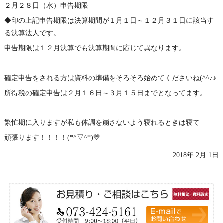
２月２８日（水）申告期限
◆印の上記申告期限は決算期間が１月１日～１２月３１日に該当す
る決算法人です。
申告期限は１２月決算でも決算期間に応じて異なります。
確定申告をされる方は資料の準備をそろそろ始めてくださいね(^^♪♪
所得税の確定申告は
２月１６日～３月１５日
までとなってます。
繁忙期に入りますが私も体調を崩さないよう寝れるときは寝て
頑張ります！！！！(*^▽^*)💛
2018年 2月 1日