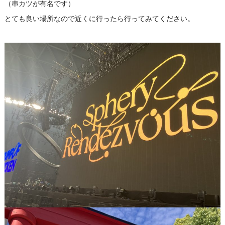
（串カツが有名です）
とても良い場所なので近くに行ったら行ってみてください。