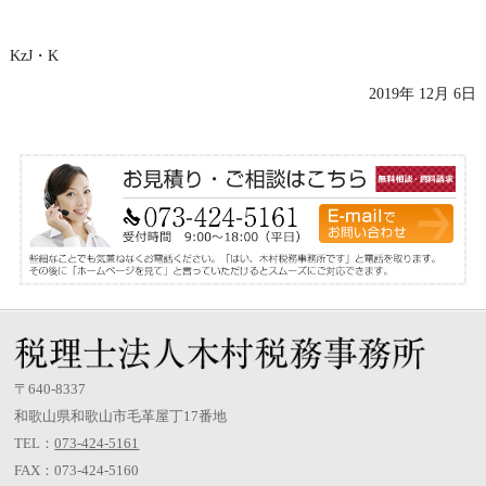
KzJ・K
2019年 12月 6日
〒640-8337
和歌山県和歌山市毛革屋丁17番地
TEL：
073-424-5161
FAX：073-424-5160