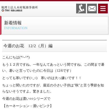
新着情報
INFORMATION
今週のお花 12/2（月）編
こんにちは(*^-^*)
もう１２月ですね。一年なんてあっという間ですね。この間まで暑
い、暑いと言っていたのに今日は（12/6です）
とっても寒いです(>_<) 寒いのは大っ嫌いです！！
ちょっと聞いたのですが、最近の小さい子供は”秋”と言う季節を知
らないそうですよ。驚きました。
今週のお花は濃い○○シリーズで
【カーネーション：濃いピンク】