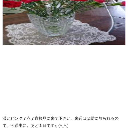
濃いピンク？赤？直接見に来て下さい。来週は２階に飾られるの
で、今週中に。あと１日ですが(^_^;)