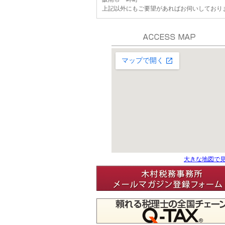
上記以外にもご要望があればお伺いしており
大きな地図で