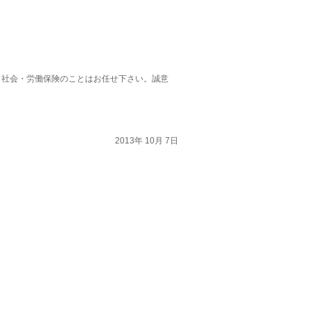
。社会・労働保険のことはお任せ下さい。誠意
2013年 10月 7日