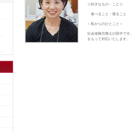
☆好きなもの・こと☆
食べること・寝ること
～私からのひとこと～
社会保険労務士の田中です
をもって対応いたします。