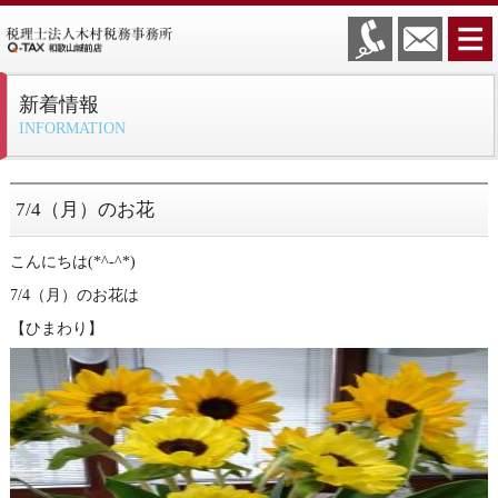
新着情報
INFORMATION
7/4（月）のお花
こんにちは(*^-^*)
7/4（月）のお花は
【ひまわり】