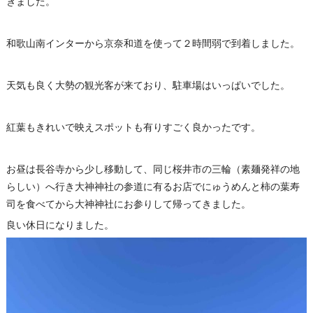
きました。
和歌山南インターから京奈和道を使って２時間弱で到着しました。
天気も良く大勢の観光客が来ており、駐車場はいっぱいでした。
紅葉もきれいで映えスポットも有りすごく良かったです。
お昼は長谷寺から少し移動して、同じ桜井市の三輪（素麺発祥の地
らしい）へ行き大神神社の参道に有るお店でにゅうめんと柿の葉寿
司を食べてから大神神社にお参りして帰ってきました。
良い休日になりました。