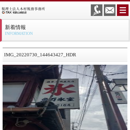
新着情報
INFORMATION
IMG_20220730_144643427_HDR