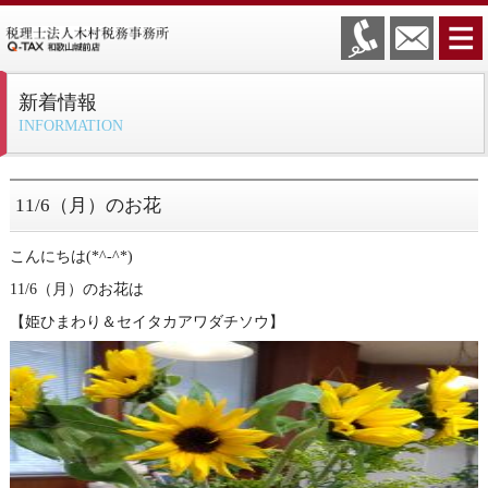
新着情報
INFORMATION
11/6（月）のお花
こんにちは(*^-^*)
11/6（月）のお花は
【姫ひまわり＆セイタカアワダチソウ】