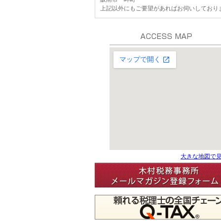
上記以外にもご要望があればお伺いしており
大きな地図で