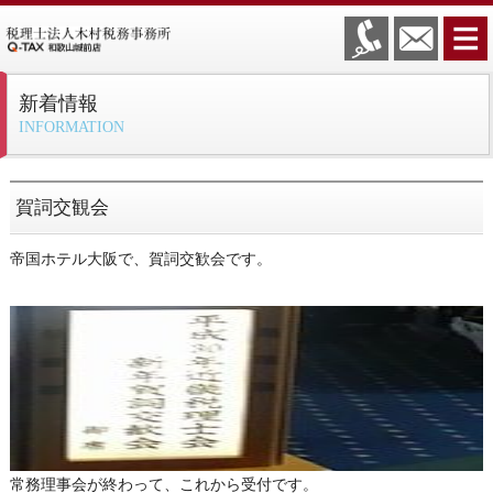
新着情報
INFORMATION
賀詞交観会
帝国ホテル大阪で、賀詞交歓会です。
常務理事会が終わって、これから受付です。