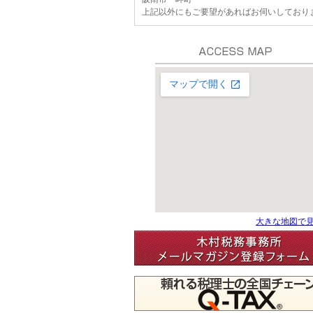
上記以外にもご要望があればお伺いしており
大きな地図で