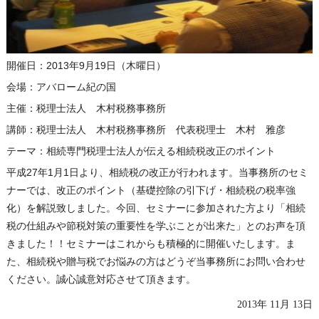
開催日：2013年9月19日（木曜日）
会場：アバローム紀の国
主催：税理士法人 木村税務事務所
講師：税理士法人 木村税務事務所 代表税理士 木村 雅彦
テーマ：相続専門税理士法人が伝える相続税改正のポイント
平成27年1月1日より、相続税の改正が行われます。当事務所のセミ
ナーでは、改正のポイント（基礎控除の引下げ・相続税の税率強
化）を解説致しました。今回、セミナーに参加された方より「相続
税の仕組みや節税対策の重要性を学ぶことが出来た」とのお声を頂
きました！！セミナーはこれからも積極的に開催いたします。ま
た、相続税や贈与税でお悩みの方はどうぞ当事務所にお問い合わせ
ください。誠心誠意対応させて頂きます。
2013年 11月 13日