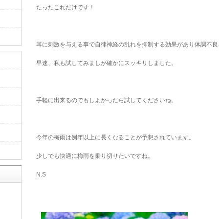
たったこれだけです！
耳に刺激を与える事で自律神経の乱れを抑制する効果があり体調不良
早速、私も試してみましが確かにスッキリしました。
手軽に出来るのでもしよかったら試してくださいね。
今年の梅雨は例年以上に長くなることが予想されています。
少しでも快適に梅雨を乗り切りたいですね。
N.S