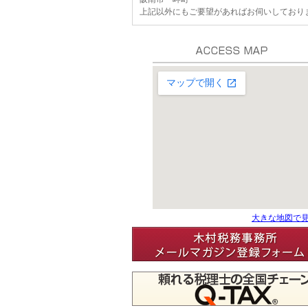
上記以外にもご要望があればお伺いしており
大きな地図で