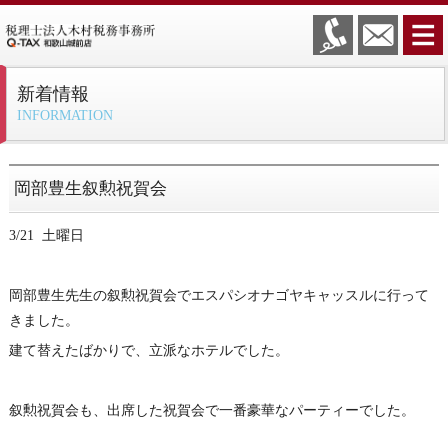
新着情報
INFORMATION
岡部豊生叙勲祝賀会
3/21 土曜日
岡部豊生先生の叙勲祝賀会でエスパシオナゴヤキャッスルに行って
きました。
建て替えたばかりで、立派なホテルでした。
叙勲祝賀会も、出席した祝賀会で一番豪華なパーティーでした。