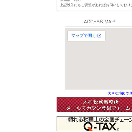
上記以外にもご要望があればお伺いしており
大きな地図で