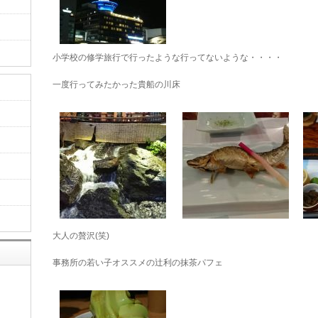
小学校の修学旅行で行ったような行ってないような・・・・
一度行ってみたかった貴船の川床
大人の贅沢(笑)
事務所の若い子オススメの辻利の抹茶パフェ