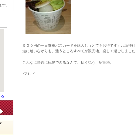
ます。
５００円の一日乗車バスカードを購入し（とてもお得です）八坂神社
道に迷いながらも、迷うところすべてが観光地。楽しく過ごしました
こんなに快適に観光できるなんて、払う払う、宿泊税。
KZJ・K
見る