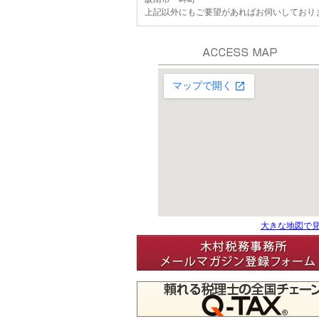
上記以外にもご要望があればお伺いしており
大きな地図で