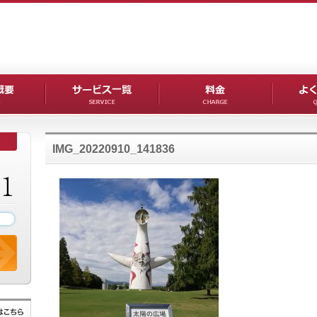
IMG_20220910_141836