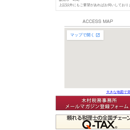
上記以外にもご要望があればお伺いしており
大きな地図で