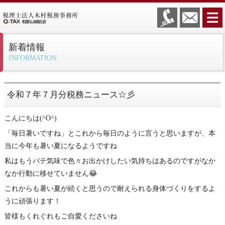
新着情報
INFORMATION
令和７年７月分税務ニュース☆彡
こんにちは(^O^)ゞ
「毎日暑いですね」とこれから毎日のように言うと思いますが、本
当に今年も暑い夏になるようですね
私はもうバテ気味で色々お出かけしたい気持ちはあるのですがなか
なか行動に移せていません😂
これからも暑い夏が続くと思うので耐えられる身体づくりをするよ
うに頑張ります！
皆様もくれぐれもご自愛くださいね