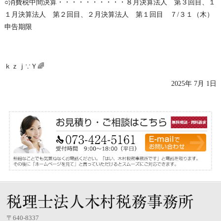
○消費税中間決算・・・・・・・・・・８月決算法人 第３回目、１
１月決算法人 第２回目、２月決算法人 第１回目 ７/３１（木）
申告期限
ｋｚｊ∵Ｙ🌈
2025年 7月 1日
〒640-8337