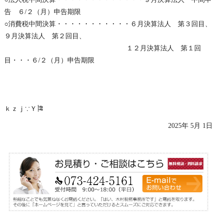
告 ６/２（月）申告期限
○消費税中間決算・・・・・・・・・・・６月決算法人 第３回目、
９月決算法人 第２回目、
１２月決算法人 第１回
目・・・６/２（月）申告期限
ｋｚｊ∵Ｙ🎏
2025年 5月 1日