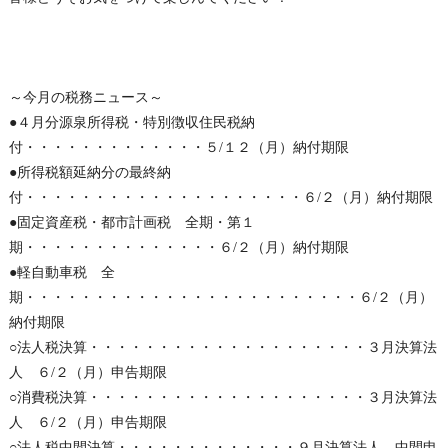
～今月の税務ニュース～
●４月分源泉所得税・特別徴収住民税納
付・・・・・・・・・・・・・５/１２（月）納付期限
●所得税額延納分の最終納
付・・・・・・・・・・・・・・・・・・・・６/２（月）納付期限
●固定資産税・都市計画税 全期・第１
期・・・・・・・・・・・・・・６/２（月）納付期限
●軽自動車税 全
期・・・・・・・・・・・・・・・・・・・・・・・・６/２（月）
納付期限
○法人税決算・・・・・・・・・・・・・・・・・・・・３月決算法
人 ６/２（月）申告期限
○消費税決算・・・・・・・・・・・・・・・・・・・・３月決算法
人 ６/２（月）申告期限
○法人税中間決算・・・・・・・・・・・・・９月決算法人 中間申