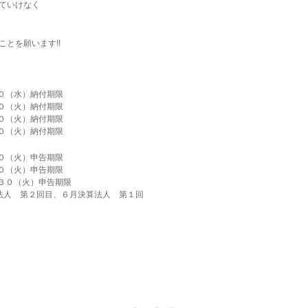
ていけなく
とを願います!!
０（水）納付期限
０（火）納付期限
０（火）納付期限
０（火）納付期限
０（火）申告期限
０（火）申告期限
３０（火）申告期限
法人 第２回目、６月決算法人 第１回