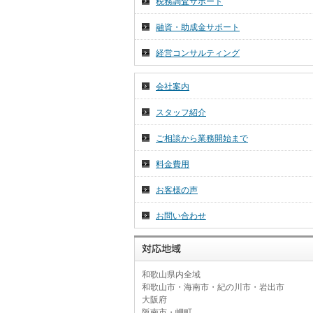
税務調査サポート
2026年 7月 1日
令和８年７月分税務ニュース☆彡
融資・助成金サポート
2026年 6月 26日
経営コンサルティング
～和歌山の名勝・重要文化財～
会社案内
スタッフ紹介
ご相談から業務開始まで
料金費用
お客様の声
お問い合わせ
和歌山県内全域
和歌山市・海南市・紀の川市・岩出市
大阪府
阪南市・岬町