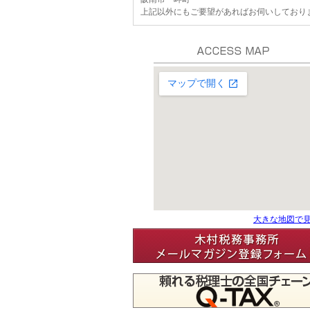
上記以外にもご要望があればお伺いしており
大きな地図で