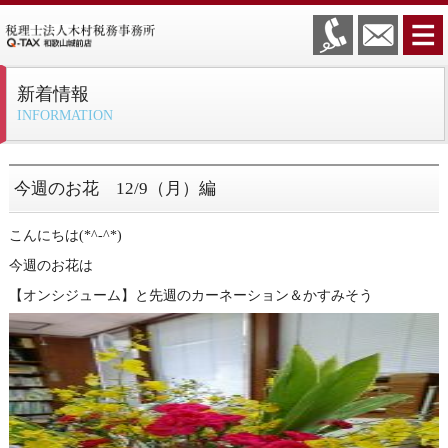
新着情報
INFORMATION
今週のお花 12/9（月）編
こんにちは(*^-^*)
今週のお花は
【オンシジューム】と先週のカーネーション＆かすみそう