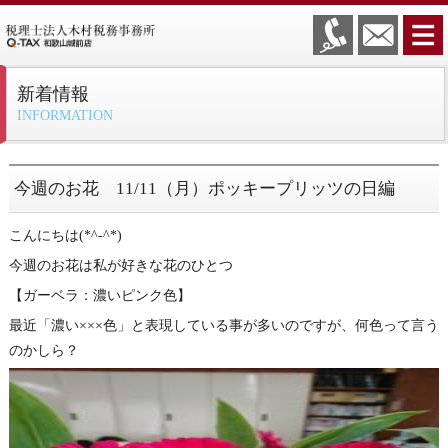
新着情報
INFORMATION
今週のお花 11/11（月）ポッキープリッツの日編
こんにちは(*^-^*)
今週のお花は私が好きな花のひとつ
【ガーベラ：濃いピンク色】
最近「濃い×××色」と表現している事が多いのですが、何色って言う
のかしら？