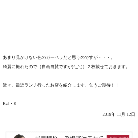
あまり見かけない色のガーベラだと思うのですが・・・。
綺麗に撮れたので（自画自賛ですが(^_^;)）２枚載せておきます。
近々、最近ランチ行ったお店を紹介します。乞うご期待！！
KzJ・K
2019年 11月 12日