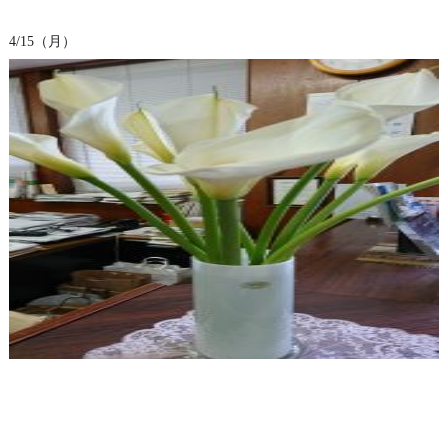
4/15（月）